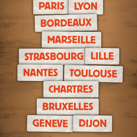
PARIS
LYON
BORDEAUX
MARSEILLE
LILLE
STRASBOURG
NANTES
TOULOUSE
CHARTRES
BRUXELLES
GENEVE
DIJON