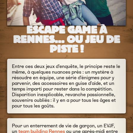
ESCAPE GAME À
RENNES… OU JEU DE
PISTE !
Entre ces deux jeux d’enquête, le principe reste le
même, à quelques nuances près : un mystère à
résoudre en équipe, une série d’énigmes pour y
parvenir, des accessoires en guise d’aide, et un
temps imparti pour rester dans la compétition.
Disparition inexplicable, revanche passionnelle,
souvenirs oubliés : il y en a pour tous les âges et
pour tous les goûts.
Pour un enterrement de vie de garçon, un EVJF,
un
team building Rennes
ou une après-midi entre