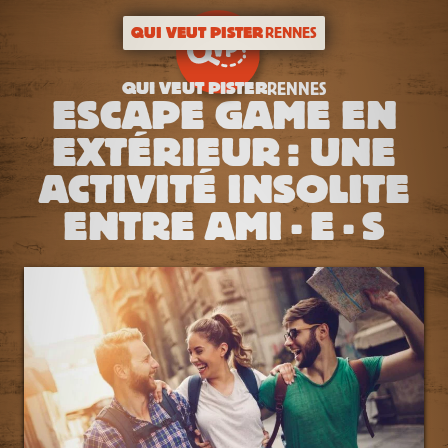
QUI VEUT PISTER
RENNES
QUI VEUT PISTER
RENNES
ESCAPE GAME EN
EXTÉRIEUR : UNE
ACTIVITÉ INSOLITE
ENTRE AMI·E·S