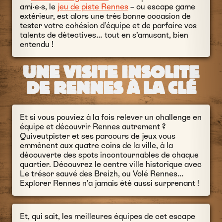
ami·e·s, le
jeu de piste Rennes
– ou escape game
extérieur, est alors une très bonne occasion de
tester votre cohésion d’équipe et de parfaire vos
talents de détectives… tout en s’amusant, bien
entendu !
UNE VISITE INSOLITE
DE RENNES À LA CLÉ
Et si vous pouviez à la fois relever un challenge en
équipe et découvrir Rennes autrement ?
Quiveutpister et ses parcours de jeux vous
emmènent aux quatre coins de la ville, à la
découverte des spots incontournables de chaque
quartier. Découvrez le centre ville historique avec
Le trésor sauvé des Breizh, ou Volé Rennes…
Explorer Rennes n’a jamais été aussi surprenant !
Et, qui sait, les meilleures équipes de cet escape