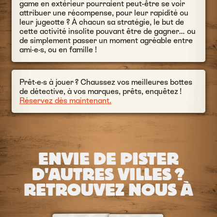
game en extérieur pourraient peut-être se voir
attribuer une récompense, pour leur rapidité ou
leur jugeotte ? À chacun sa stratégie, le but de
cette activité insolite pouvant être de gagner… ou
de simplement passer un moment agréable entre
ami·e·s, ou en famille !
Prêt·e·s à jouer ? Chaussez vos meilleures bottes
de détective, à vos marques, prêts, enquêtez !
Réservez dès maintenant
.
ENVIE DE PISTER
D'AUTRES VILLES ?
RETROUVEZ NOUS À