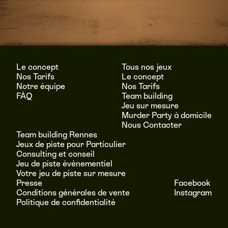
Le concept
Tous nos jeux
Nos Tarifs
Le concept
Notre équipe
Nos Tarifs
FÀQ
Team building
Jeu sur mesure
Murder Party à domicile
Nous Contacter
Team building Rennes
Jeux de piste pour Particulier
Consulting et conseil
Jeu de piste évènementiel
Votre jeu de piste sur mesure
Presse
Facebook
Conditions générales de vente
Instagram
Politique de confidentialité