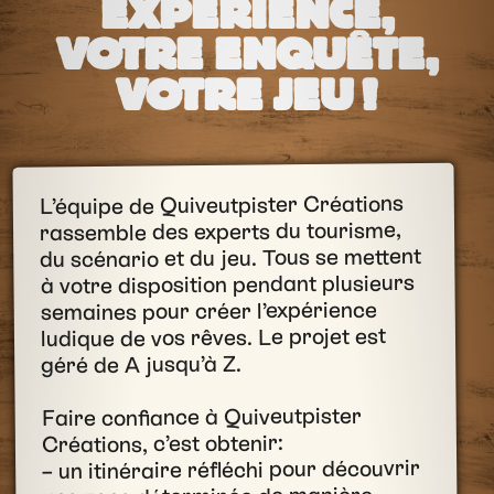
EXPÉRIENCE,
VOTRE ENQUÊTE,
VOTRE JEU !
L’équipe de Quiveutpister Créations
rassemble des experts du tourisme,
du scénario et du jeu. Tous se mettent
à votre disposition pendant plusieurs
semaines pour créer l’expérience
ludique de vos rêves. Le projet est
géré de A jusqu’à Z.
Faire confiance à Quiveutpister
Créations, c’est obtenir:
– un itinéraire réfléchi pour découvrir