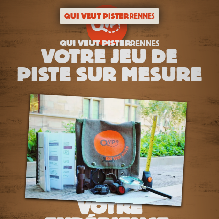
QUI VEUT PISTER
RENNES
QUI VEUT PISTER
RENNES
VOTRE JEU DE
PISTE SUR MESURE
VOTRE